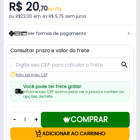
R$ 20
,70
no Pix
ou R$23,00 em 4x R$ 5,75 sem juros
Ver formas de pagamento
Consultar prazo e valor do frete
Não sei meu CEP
Você pode ter frete grátis!
Informe seu CEP acima para ver o prazo e conferir as
opções de frete.
COMPRAR
-
+
ADICIONAR AO CARRINHO