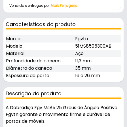
Vendido e entregue por
Mark Ferragens
Características do produto
Marca
Fgvtn
Modelo
51MS8505300AB
Material
Aço
Profundidade do caneco
11,3 mm
Diâmetro do caneco
35 mm
Espessura da porta
16 a 26 mm
Descrição do produto
A Dobradiça Fgv Ms85 25 Graus de Ângulo Positivo
Fgvtn garante o movimento firme e durável de
portas de móveis.