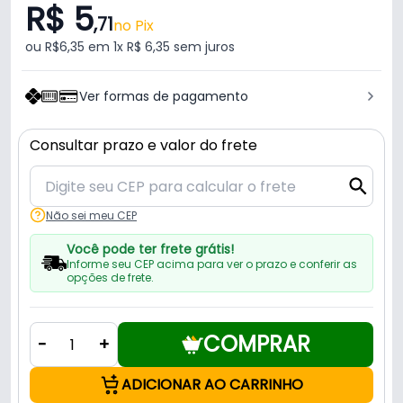
R$ 5
,71
no Pix
ou R$6,35 em 1x R$ 6,35 sem juros
Ver formas de pagamento
Consultar prazo e valor do frete
Não sei meu CEP
Você pode ter frete grátis!
Informe seu CEP acima para ver o prazo e conferir as
opções de frete.
COMPRAR
-
+
ADICIONAR AO CARRINHO