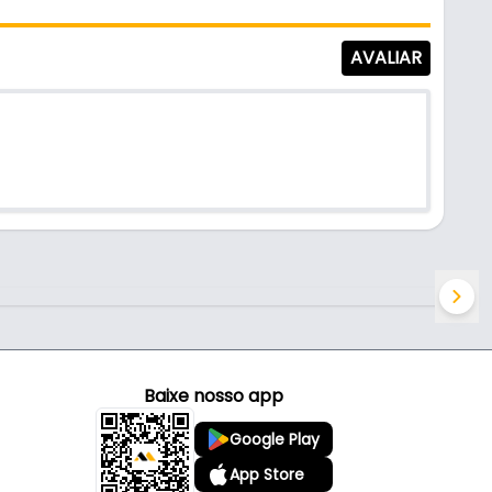
AVALIAR
Baixe nosso app
Google Play
App Store