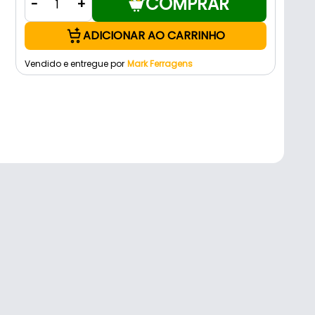
COMPRAR
-
+
ADICIONAR AO CARRINHO
Vendido e entregue por
Mark Ferragens