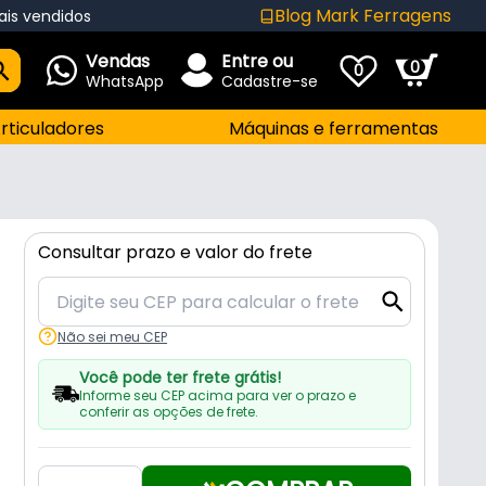
Blog Mark Ferragens
ais vendidos
Vendas
Entre ou
0
0
WhatsApp
Cadastre-se
rticuladores
Máquinas e ferramentas
Consultar prazo e valor do frete
Não sei meu CEP
Você pode ter frete grátis!
Informe seu CEP acima para ver o prazo e
conferir as opções de frete.