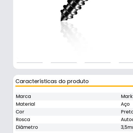
Características do produto
Marca
Mark
Material
Aço
Cor
Pret
Rosca
Auto
Diâmetro
3,5