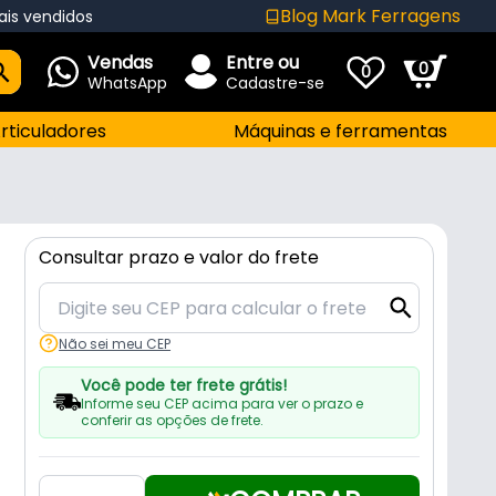
Blog Mark Ferragens
ais vendidos
Vendas
Entre ou
0
0
WhatsApp
Cadastre-se
rticuladores
Máquinas e ferramentas
Consultar prazo e valor do frete
Não sei meu CEP
Você pode ter frete grátis!
Informe seu CEP acima para ver o prazo e
conferir as opções de frete.