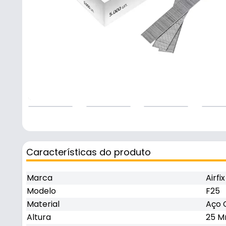
Características do produto
Marca
Airfix
Modelo
F25
Material
Aço 
Altura
25 