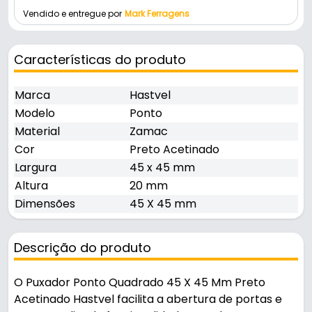
Vendido e entregue por
Mark Ferragens
Características do produto
Marca
Hastvel
Modelo
Ponto
Material
Zamac
Cor
Preto Acetinado
Largura
45 x 45 mm
Altura
20 mm
Dimensões
45 X 45 mm
Descrição do produto
O Puxador Ponto Quadrado 45 X 45 Mm Preto
Acetinado Hastvel facilita a abertura de portas e