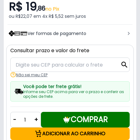
R$ 19
,86
no Pix
ou R$22,07 em 4x R$ 5,52 sem juros
Ver formas de pagamento
Consultar prazo e valor do frete
Não sei meu CEP
Você pode ter frete grátis!
Informe seu CEP acima para ver o prazo e conferir as
opções de frete.
COMPRAR
-
+
ADICIONAR AO CARRINHO