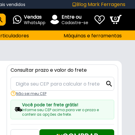
Blog Mark Ferragens
ais vendidos
Vendas
Entre ou
0
0
WhatsApp
Cadastre-se
rticuladores
Máquinas e ferramentas
Consultar prazo e valor do frete
Não sei meu CEP
Você pode ter frete grátis!
Informe seu CEP acima para ver o prazo e
conferir as opções de frete.