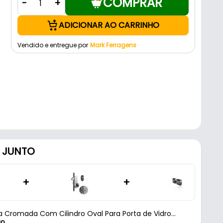
COMPRAR
-
+
ADICIONAR AO CARRINHO
Vendido e entregue por
Mark Ferragens
 JUNTO
+
+
 Cromada Com Cilindro Oval Para Porta de Vidro