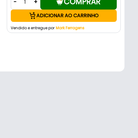
COMPRAR
-
+
ADICIONAR AO CARRINHO
Vendido e entregue por
Mark Ferragens