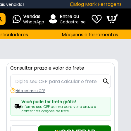
Blog Mark Ferragens
ais vendidos
Vendas
Entre ou
0
0
WhatsApp
Cadastre-se
rticuladores
Máquinas e ferramentas
Consultar prazo e valor do frete
Não sei meu CEP
Você pode ter frete grátis!
Informe seu CEP acima para ver o prazo e
conferir as opções de frete.