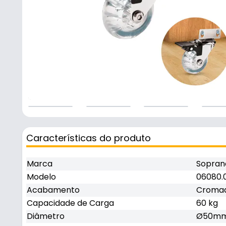
Características do produto
Marca
Sopran
Modelo
06080.0
Acabamento
Croma
Capacidade de Carga
60 kg
Diâmetro
Ø50m