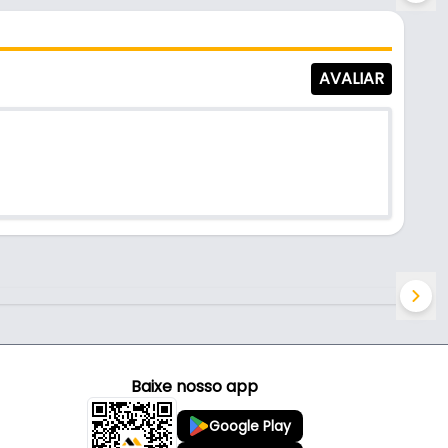
AVALIAR
Baixe nosso app
Google Play