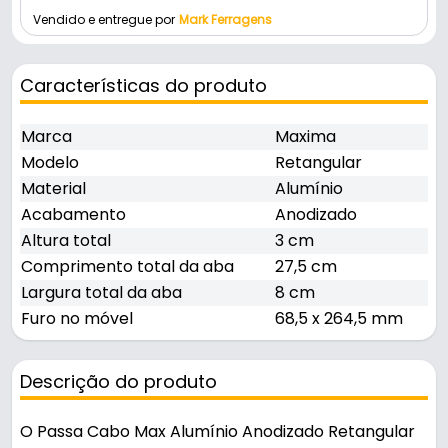
Vendido e entregue por
Mark Ferragens
Características do produto
Marca
Maxima
Modelo
Retangular
Material
Alumínio
Acabamento
Anodizado
Altura total
3 cm
Comprimento total da aba
27,5 cm
Largura total da aba
8 cm
Furo no móvel
68,5 x 264,5 mm
Descrição do produto
O Passa Cabo Max Alumínio Anodizado Retangular