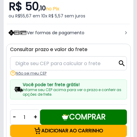
R$ 50
,10
no Pix
ou R$55,67 em 10x R$ 5,57 sem juros
Ver formas de pagamento
Consultar prazo e valor do frete
Não sei meu CEP
Você pode ter frete grátis!
Informe seu CEP acima para ver o prazo e conferir as
opções de frete.
COMPRAR
-
+
ADICIONAR AO CARRINHO