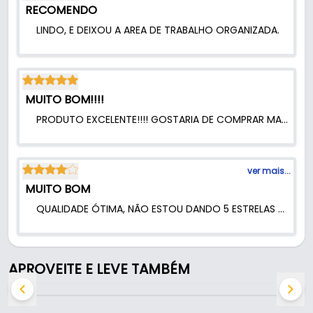
RECOMENDO
LINDO, E DEIXOU A AREA DE TRABALHO ORGANIZADA.
MUITO BOM!!!!
PRODUTO EXCELENTE!!!! GOSTARIA DE COMPRAR MAIS MAS NAO ESTOU ENCONTARNDO.
ver mais...
MUITO BOM
QUALIDADE ÓTIMA, NÃO ESTOU DANDO 5 ESTRELAS QUE ACHEI QUE SERIA MAIS COMO UMA CAIXA DO QUE APENAS A TAMPA.
APROVEITE E LEVE TAMBÉM