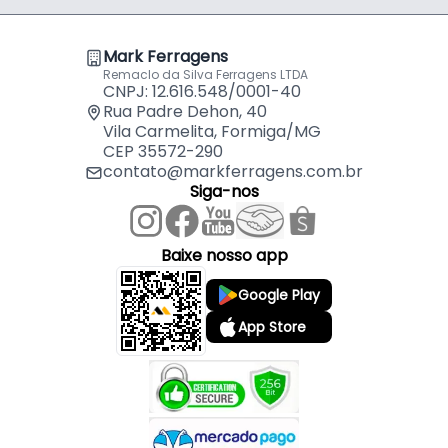
Mark Ferragens
Remaclo da Silva Ferragens LTDA
CNPJ: 12.616.548/0001-40
Rua Padre Dehon, 40
Vila Carmelita, Formiga/MG
CEP 35572-290
contato@markferragens.com.br
Siga-nos
Baixe nosso app
Google Play
App Store