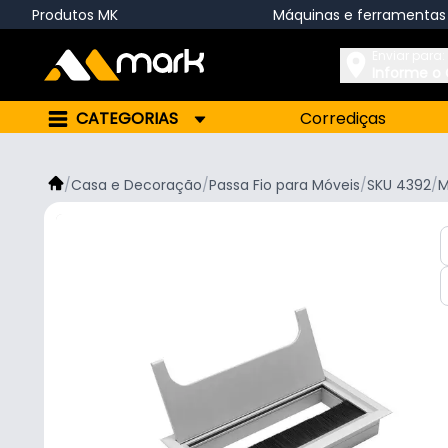
Produtos MK
Máquinas e ferramentas
Enviar para:
Informe o
CATEGORIAS
Corrediças
/
Casa e Decoração
/
Passa Fio para Móveis
/
SKU 4392
/
M