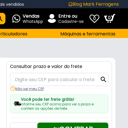
Blog Mark Ferragens
ais vendidos
Vendas
Entre ou
0
0
WhatsApp
Cadastre-se
rticuladores
Máquinas e ferramentas
Consultar prazo e valor do frete
Não sei meu CEP
Você pode ter frete grátis!
Informe seu CEP acima para ver o prazo e
conferir as opções de frete.