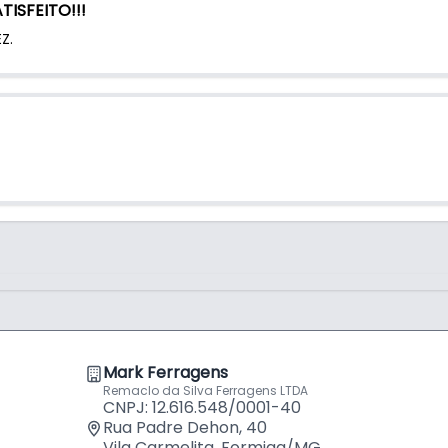
ISFEITO!!!
Z.
Mark Ferragens
Remaclo da Silva Ferragens LTDA
CNPJ: 12.616.548/0001-40
Rua Padre Dehon, 40
Vila Carmelita, Formiga/MG