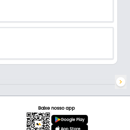
Baixe nosso app
Google Play
App Store