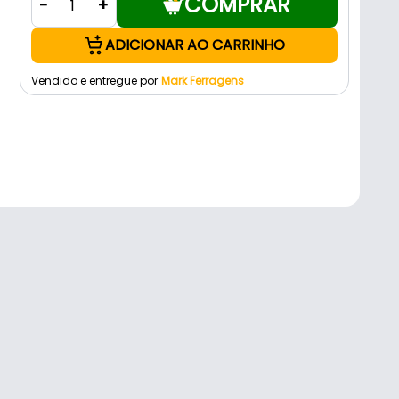
COMPRAR
-
+
ADICIONAR AO CARRINHO
Vendido e entregue por
Mark Ferragens