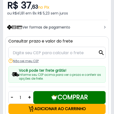
R$ 37
,63
no Pix
ou R$41,81 em 8x R$ 5,23 sem juros
Ver formas de pagamento
Consultar prazo e valor do frete
Não sei meu CEP
Você pode ter frete grátis!
Informe seu CEP acima para ver o prazo e conferir as
opções de frete.
COMPRAR
-
+
ADICIONAR AO CARRINHO