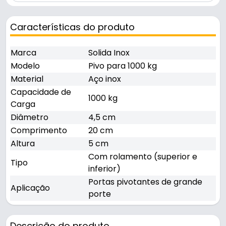
Características do produto
Marca
Solida Inox
Modelo
Pivo para 1000 kg
Material
Aço inox
Capacidade de
1000 kg
Carga
Diâmetro
4,5 cm
Comprimento
20 cm
Altura
5 cm
Com rolamento (superior e
Tipo
inferior)
Portas pivotantes de grande
Aplicação
porte
Descrição do produto