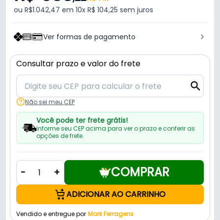
ou R$1.042,47 em 10x R$ 104,25 sem juros
Ver formas de pagamento
Consultar prazo e valor do frete
Não sei meu CEP
Você pode ter frete grátis!
Informe seu CEP acima para ver o prazo e conferir as
opções de frete.
COMPRAR
-
+
ADICIONAR AO CARRINHO
Vendido e entregue por
Mark Ferragens