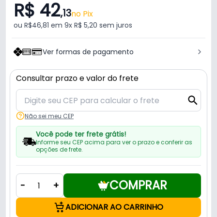
R$ 42
,13
no Pix
ou R$46,81 em 9x R$ 5,20 sem juros
Ver formas de pagamento
Consultar prazo e valor do frete
Não sei meu CEP
Você pode ter frete grátis!
Informe seu CEP acima para ver o prazo e conferir as
opções de frete.
COMPRAR
-
+
ADICIONAR AO CARRINHO