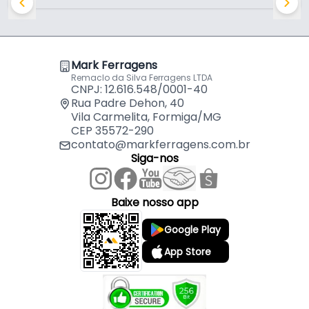
Mark Ferragens
Remaclo da Silva Ferragens LTDA
CNPJ: 12.616.548/0001-40
Rua Padre Dehon, 40
Vila Carmelita, Formiga/MG
CEP 35572-290
contato@markferragens.com.br
Siga-nos
Baixe nosso app
Google Play
App Store