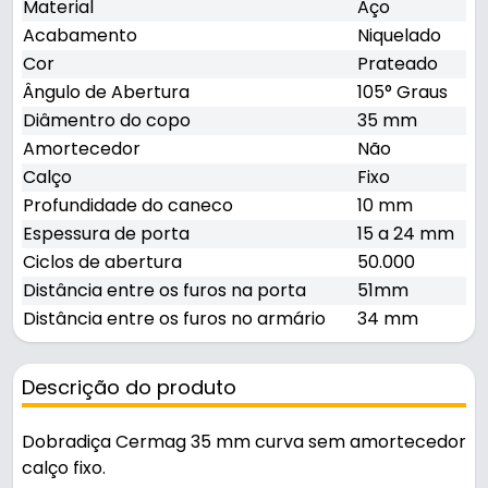
Material
Aço
Acabamento
Niquelado
Cor
Prateado
Ângulo de Abertura
105° Graus
Diâmentro do copo
35 mm
Amortecedor
Não
Calço
Fixo
Profundidade do caneco
10 mm
Espessura de porta
15 a 24 mm
Ciclos de abertura
50.000
Distância entre os furos na porta
51mm
Distância entre os furos no armário
34 mm
Descrição do produto
Dobradiça Cermag 35 mm curva sem amortecedor
calço fixo.