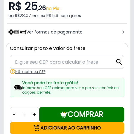
R$ 25
,26
no Pix
ou R$28,07 em 5x R$ 5,61 sem juros
Ver formas de pagamento
Consultar prazo e valor do frete
Não sei meu CEP
Você pode ter frete grátis!
Informe seu CEP acima para ver o prazo e conferir as
opções de frete.
COMPRAR
-
+
ADICIONAR AO CARRINHO