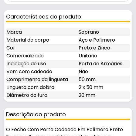
Características do produto
Marca
Soprano
Material do corpo
Aço e Polímero
Cor
Preto e Zinco
Comercializado
Unitário
Indicação de uso
Porta de Armários
Vem com cadeado
Não
Comprimento da lingueta
50 mm
Lingueta com dobra
2 x 50 mm
Diâmetro do furo
20 mm
Descrição do produto
O Fecho Com Porta Cadeado Em Polímero Preto