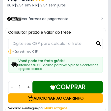
ou R$9,54 em 1x R$ 9,54 sem juros
Ver formas de pagamento
Consultar prazo e valor do frete
Não sei meu CEP
Você pode ter frete grátis!
Informe seu CEP acima para ver o prazo e conferir as
opções de frete.
COMPRAR
-
+
ADICIONAR AO CARRINHO
Vendido e entregue por
Mark Ferragens