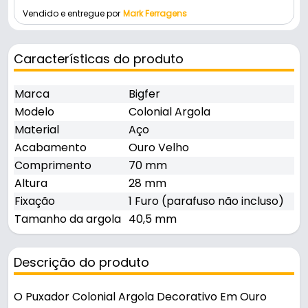
Vendido e entregue por
Mark Ferragens
Características do produto
Marca
Bigfer
Modelo
Colonial Argola
Material
Aço
Acabamento
Ouro Velho
Comprimento
70 mm
Altura
28 mm
Fixação
1 Furo (parafuso não incluso)
Tamanho da argola
40,5 mm
Descrição do produto
O Puxador Colonial Argola Decorativo Em Ouro