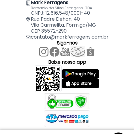
Mark Ferragens
Remaclo da Silva Ferragens LTDA
CNPJ: 12.616.548/0001-40
Rua Padre Dehon, 40
Vila Carmelita, Formiga/MG
CEP 35572-290
contato@markferragens.com.br
Siga-nos
Baixe nosso app
Google Play
App Store