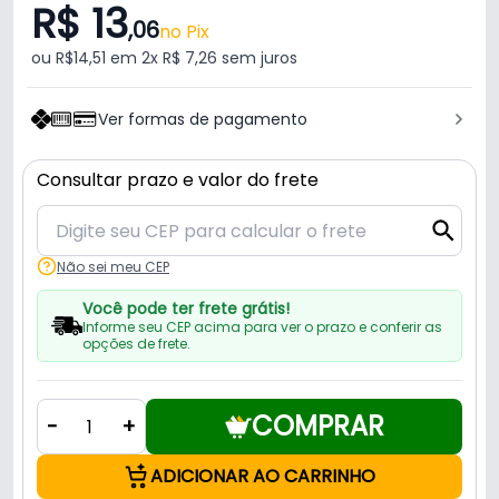
R$ 13
,06
no Pix
ou R$14,51 em 2x R$ 7,26 sem juros
Ver formas de pagamento
Consultar prazo e valor do frete
Não sei meu CEP
Você pode ter frete grátis!
Informe seu CEP acima para ver o prazo e conferir as
opções de frete.
COMPRAR
-
+
ADICIONAR AO CARRINHO