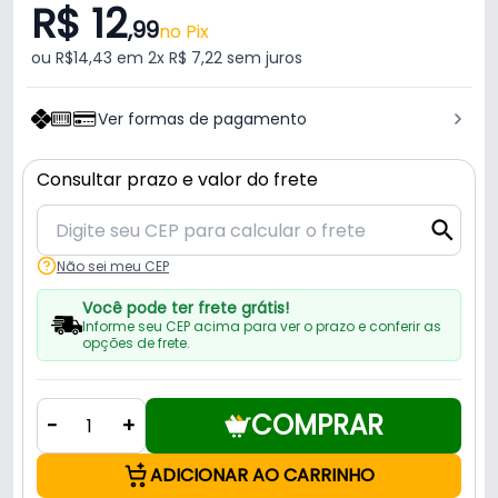
R$ 12
,99
no Pix
ou R$14,43 em 2x R$ 7,22 sem juros
Ver formas de pagamento
Consultar prazo e valor do frete
Não sei meu CEP
Você pode ter frete grátis!
Informe seu CEP acima para ver o prazo e conferir as
opções de frete.
COMPRAR
-
+
ADICIONAR AO CARRINHO