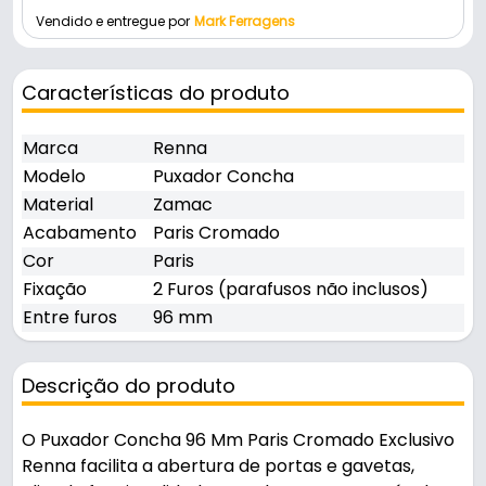
Vendido e entregue por
Mark Ferragens
Características do produto
Marca
Renna
Modelo
Puxador Concha
Material
Zamac
Acabamento
Paris Cromado
Cor
Paris
Fixação
2 Furos (parafusos não inclusos)
Entre furos
96 mm
Descrição do produto
O Puxador Concha 96 Mm Paris Cromado Exclusivo
Renna facilita a abertura de portas e gavetas,