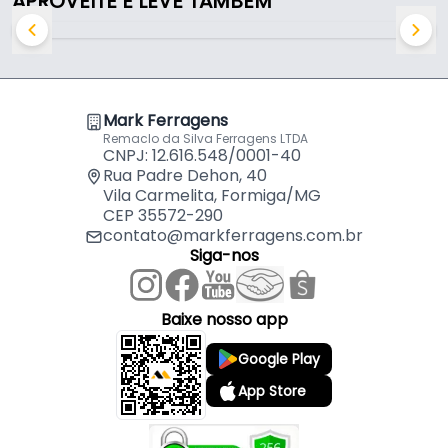
APROVEITE E LEVE TAMBÉM
Mark Ferragens
Remaclo da Silva Ferragens LTDA
CNPJ: 12.616.548/0001-40
Rua Padre Dehon, 40
Vila Carmelita, Formiga/MG
CEP 35572-290
contato@markferragens.com.br
Siga-nos
Baixe nosso app
Google Play
App Store