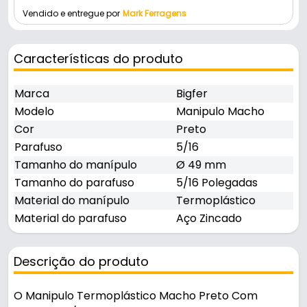
Vendido e entregue por
Mark Ferragens
Características do produto
Marca
Bigfer
Modelo
Manipulo Macho
Cor
Preto
Parafuso
5/16
Tamanho do manípulo
Ø 49 mm
Tamanho do parafuso
5/16 Polegadas
Material do manípulo
Termoplástico
Material do parafuso
Aço Zincado
Descrição do produto
O Manipulo Termoplástico Macho Preto Com