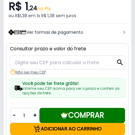
R$ 1
,24
no Pix
ou R$1,38 em 1x R$ 1,38 sem juros
Ver formas de pagamento
Consultar prazo e valor do frete
Não sei meu CEP
Você pode ter frete grátis!
Informe seu CEP acima para ver o prazo e conferir as
opções de frete.
COMPRAR
-
+
ADICIONAR AO CARRINHO