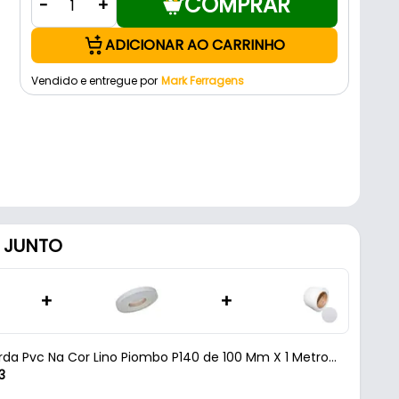
COMPRAR
-
+
ADICIONAR AO CARRINHO
Vendido e entregue por
Mark Ferragens
 JUNTO
+
+
orda Pvc Na Cor Lino Piombo P140 de 100 Mm X 1 Metro
3