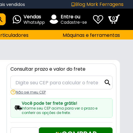
Blog Mark Ferragens
ais vendidos
Vendas
Entre ou
0
0
WhatsApp
Cadastre-se
rticuladores
Máquinas e ferramentas
Consultar prazo e valor do frete
Não sei meu CEP
Você pode ter frete grátis!
Informe seu CEP acima para ver o prazo e
conferir as opções de frete.