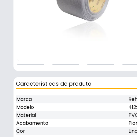
Características do produto
Marca
Re
Modelo
412
Material
PV
Acabamento
Pi
Cor
Lin