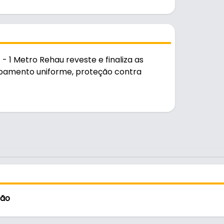
 1 Metro Rehau reveste e finaliza as
bamento uniforme, proteção contra
ário.
ção