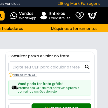
Blog Mark Ferragens
ais vendidos
Vendas
Entre ou
0
0
WhatsApp
Cadastre-se
rticuladores
Máquinas e ferramentas
Consultar prazo e valor do frete
Não sei meu CEP
Você pode ter frete grátis!
Informe seu CEP acima para ver o prazo e
conferir as opções de frete.