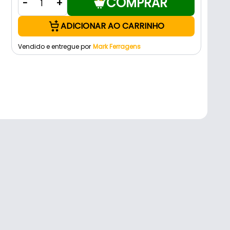
COMPRAR
-
+
ADICIONAR AO CARRINHO
Vendido e entregue por
Mark Ferragens