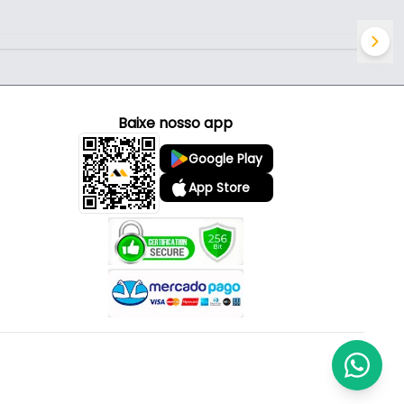
Baixe nosso app
Google Play
App Store