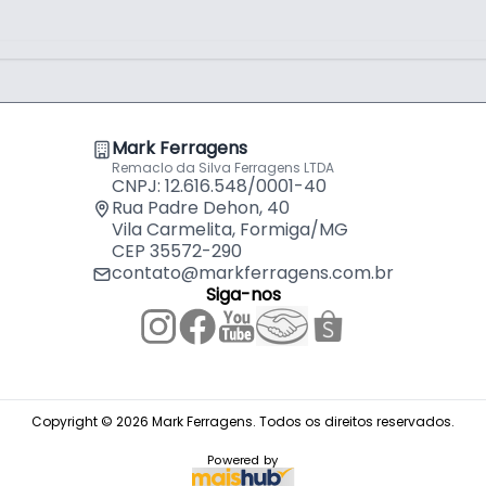
Mark Ferragens
Remaclo da Silva Ferragens LTDA
CNPJ: 12.616.548/0001-40
Rua Padre Dehon, 40
Vila Carmelita, Formiga/MG
CEP 35572-290
contato@markferragens.com.br
Siga-nos
Copyright © 2026 Mark Ferragens. Todos os direitos reservados.
Powered by