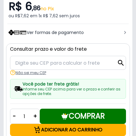
R$ 6
,86
no Pix
ou R$7,62 em 1x R$ 7,62 sem juros
Ver formas de pagamento
Consultar prazo e valor do frete
Não sei meu CEP
Você pode ter frete grátis!
Informe seu CEP acima para ver o prazo e conferir as
opções de frete.
COMPRAR
-
+
ADICIONAR AO CARRINHO