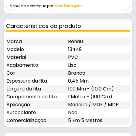
Vendido e entregue por
Mark Ferragens
Características do produto
Marca
Rehau
Modelo
13449
Material
PVC
Acabamento
Liso
Cor
Branco
Espessura da fita
0,45 Mm
Largura da fita
100 Mm - (10,0 Cm)
Comprimento da fita
1 Metro - (100 Cm)
Aplicação
Madeira / MDF / MDP
Autocolante
Não
Comercialização
5 Em 5 Metros