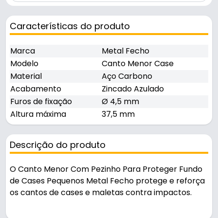
Características do produto
Marca
Metal Fecho
Modelo
Canto Menor Case
Material
Aço Carbono
Acabamento
Zincado Azulado
Furos de fixação
Ø 4,5 mm
Altura máxima
37,5 mm
Descrição do produto
O Canto Menor Com Pezinho Para Proteger Fundo
de Cases Pequenos Metal Fecho protege e reforça
os cantos de cases e maletas contra impactos.
Fabricado em Aço Carbono com acabamento