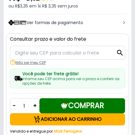
ou R$3,35 em 1x R$ 3,35 sem juros
Ver formas de pagamento
Consultar prazo e valor do frete
Não sei meu CEP
Você pode ter frete grátis!
Informe seu CEP acima para ver o prazo e conferir as
opções de frete.
COMPRAR
-
+
ADICIONAR AO CARRINHO
Vendido e entregue por
Mark Ferragens