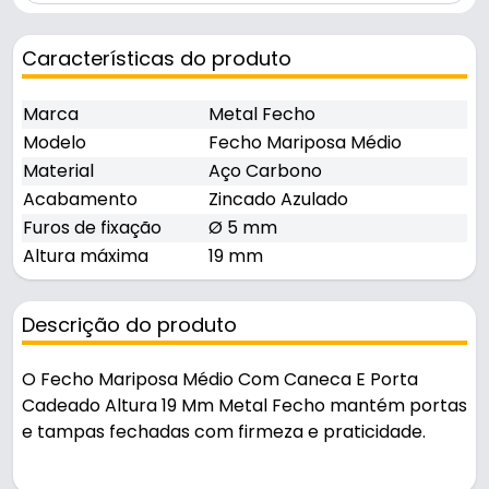
Características do produto
Marca
Metal Fecho
Modelo
Fecho Mariposa Médio
Material
Aço Carbono
Acabamento
Zincado Azulado
Furos de fixação
Ø 5 mm
Altura máxima
19 mm
Descrição do produto
O Fecho Mariposa Médio Com Caneca E Porta
Cadeado Altura 19 Mm Metal Fecho mantém portas
e tampas fechadas com firmeza e praticidade.
Fabricado em Aço Carbono com acabamento