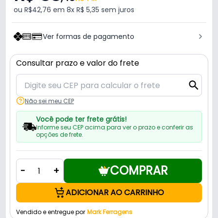
ou R$42,76 em 8x R$ 5,35 sem juros
Ver formas de pagamento
Consultar prazo e valor do frete
Não sei meu CEP
Você pode ter frete grátis!
Informe seu CEP acima para ver o prazo e conferir as
opções de frete.
COMPRAR
-
+
ADICIONAR AO CARRINHO
Vendido e entregue por
Mark Ferragens