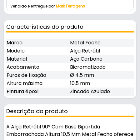
Vendido e entregue por
Mark Ferragens
Características do produto
Marca
Metal Fecho
Modelo
Alça Retrátil
Material
Aço Carbono
Acabamento
Bicromatizado
Furos de fixação
Ø 4,5 mm
Altura máxima
10,5 mm
Pintura époxi
Zincado Azulado
Descrição do produto
A Alça Retrátil 90° Com Base Bipartida
Emborrachada Altura 10,5 Mm Metal Fecho oferece