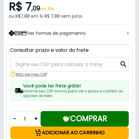
R$ 7
,09
no Pix
ou R$7,88 em 1x R$ 7,88 sem juros
Ver formas de pagamento
Consultar prazo e valor do frete
Não sei meu CEP
Você pode ter frete grátis!
Informe seu CEP acima para ver o prazo e conferir as
opções de frete.
COMPRAR
-
+
ADICIONAR AO CARRINHO