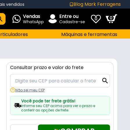
Blog Mark Ferragens
ais vendidos
Vendas
Entre ou
0
0
WhatsApp
Cadastre-se
rticuladores
Máquinas e ferramentas
Consultar prazo e valor do frete
Não sei meu CEP
Você pode ter frete grátis!
Informe seu CEP acima para ver o prazo e
conferir as opções de frete.