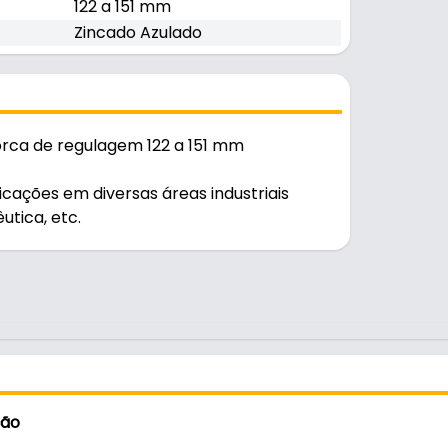
122 a 151 mm
Zincado Azulado
rca de regulagem 122 a 151 mm
ações em diversas áreas industriais
utica, etc.
ção