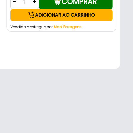
COMPRAR
-
+
ADICIONAR AO CARRINHO
Vendido e entregue por
Mark Ferragens