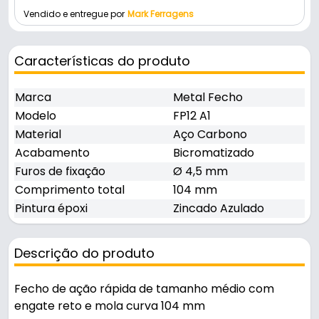
Vendido e entregue por
Mark Ferragens
Características do produto
Marca
Metal Fecho
Modelo
FP12 A1
Material
Aço Carbono
Acabamento
Bicromatizado
Furos de fixação
Ø 4,5 mm
Comprimento total
104 mm
Pintura époxi
Zincado Azulado
Descrição do produto
Fecho de ação rápida de tamanho médio com
engate reto e mola curva 104 mm