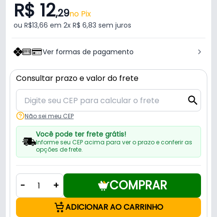
R$ 12
,29
no Pix
ou R$13,66 em 2x R$ 6,83 sem juros
Ver formas de pagamento
Consultar prazo e valor do frete
Não sei meu CEP
Você pode ter frete grátis!
Informe seu CEP acima para ver o prazo e conferir as
opções de frete.
COMPRAR
-
+
ADICIONAR AO CARRINHO