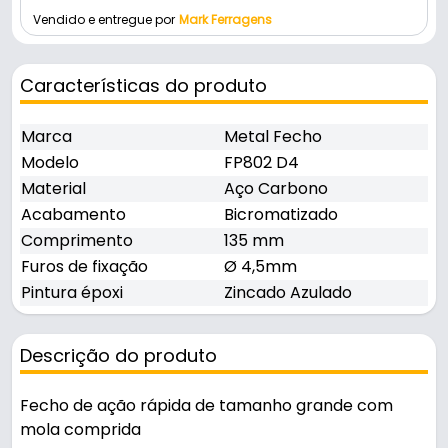
Vendido e entregue por
Mark Ferragens
Características do produto
Marca
Metal Fecho
Modelo
FP802 D4
Material
Aço Carbono
Acabamento
Bicromatizado
Comprimento
135 mm
Furos de fixação
Ø 4,5mm
Pintura époxi
Zincado Azulado
Descrição do produto
Fecho de ação rápida de tamanho grande com
mola comprida