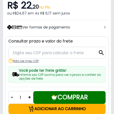
R$ 22
,20
no Pix
ou R$24,67 em 4x R$ 6,17 sem juros
Ver formas de pagamento
Consultar prazo e valor do frete
Não sei meu CEP
Você pode ter frete grátis!
Informe seu CEP acima para ver o prazo e conferir as
opções de frete.
COMPRAR
-
+
ADICIONAR AO CARRINHO