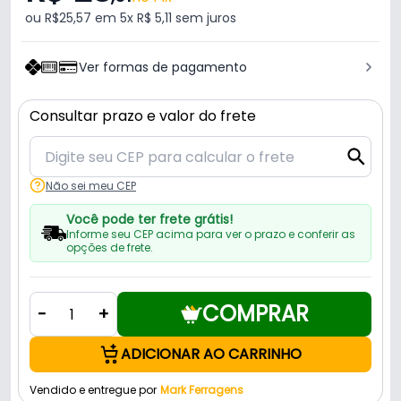
ou R$25,57 em 5x R$ 5,11 sem juros
Ver formas de pagamento
Consultar prazo e valor do frete
Não sei meu CEP
Você pode ter frete grátis!
Informe seu CEP acima para ver o prazo e conferir as
opções de frete.
COMPRAR
-
+
ADICIONAR AO CARRINHO
Vendido e entregue por
Mark Ferragens