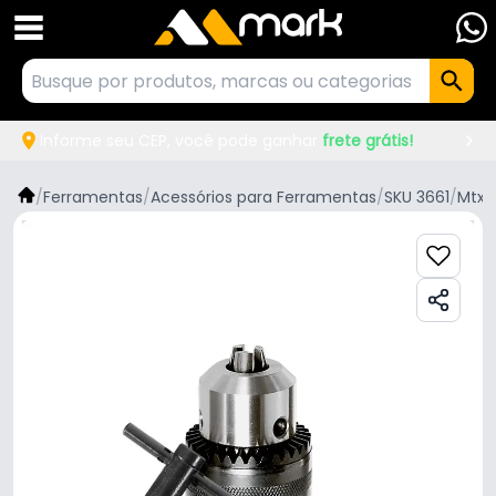
Informe seu CEP, você pode ganhar
frete grátis!
/
Ferramentas
/
Acessórios para Ferramentas
/
SKU 3661
/
Mtx