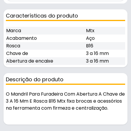
Características do produto
Marca
Mtx
Acabamento
Aço
Rosca
B16
Chave de
3 a 16 mm
Abertura de encaixe
3 a 16 mm
Descrição do produto
O Mandril Para Furadeira Com Abertura A Chave de
3 A 16 Mm E Rosca B16 Mtx fixa brocas e acessórios
na ferramenta com firmeza e centralização.
Pode ser usado em oficinas, obras e manutenção.