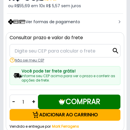
ou R$55,69 em 10x R$ 5,57 sem juros
Ver formas de pagamento
Consultar prazo e valor do frete
Não sei meu CEP
Você pode ter frete grátis!
Informe seu CEP acima para ver o prazo e conferir as
opções de frete.
COMPRAR
-
+
ADICIONAR AO CARRINHO
Vendido e entregue por
Mark Ferragens