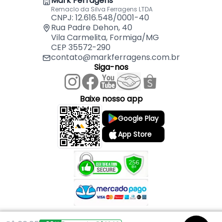
Mark Ferragens
Remaclo da Silva Ferragens LTDA
CNPJ: 12.616.548/0001-40
Rua Padre Dehon, 40
Vila Carmelita, Formiga/MG
CEP 35572-290
contato@markferragens.com.br
Siga-nos
Baixe nosso app
Google Play
App Store