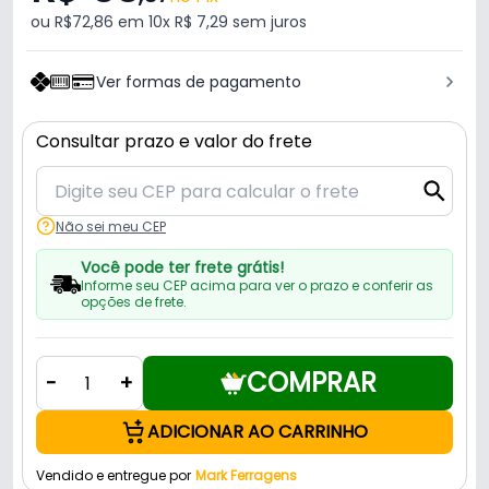
ou R$72,86 em 10x R$ 7,29 sem juros
Ver formas de pagamento
Consultar prazo e valor do frete
Não sei meu CEP
Você pode ter frete grátis!
Informe seu CEP acima para ver o prazo e conferir as
opções de frete.
COMPRAR
-
+
ADICIONAR AO CARRINHO
Vendido e entregue por
Mark Ferragens