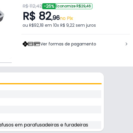
R$ 112,42
-26%
Economize R$29,46
R$ 82
,96
no Pix
ou R$92,18 em 10x R$ 9,22 sem juros
Ver formas de pagamento
fusos em parafusadeiras e furadeiras