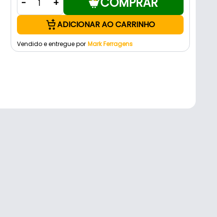
COMPRAR
-
+
ADICIONAR AO CARRINHO
Vendido e entregue por
Mark Ferragens