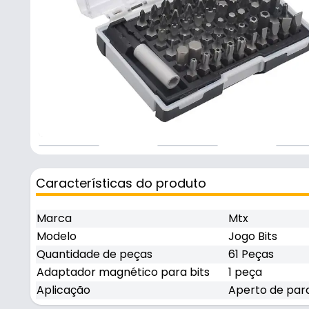
Características do produto
Marca
Mtx
Modelo
Jogo Bits
Quantidade de peças
61 Peças
Adaptador magnético para bits
1 peça
Aplicação
Aperto de para