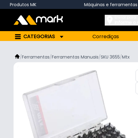
Produtos MK
Máquinas e ferramentas
Enviar para:
Informe o
CATEGORIAS
Corrediças
/
Ferramentas
/
Ferramentas Manuais
/
SKU 3655
/
Mtx