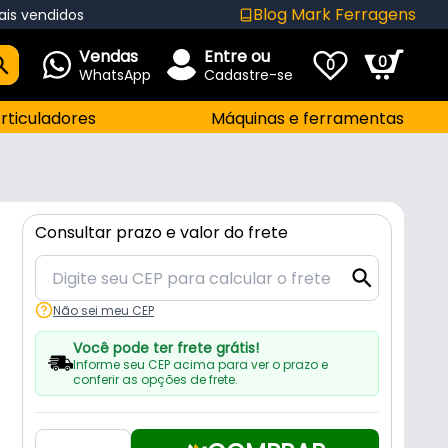
Blog Mark Ferragens
ais vendidos
Vendas
Entre ou
0
0
WhatsApp
Cadastre-se
rticuladores
Máquinas e ferramentas
Consultar prazo e valor do frete
Não sei meu CEP
Você pode ter frete grátis!
Informe seu CEP acima para ver o prazo e
conferir as opções de frete.