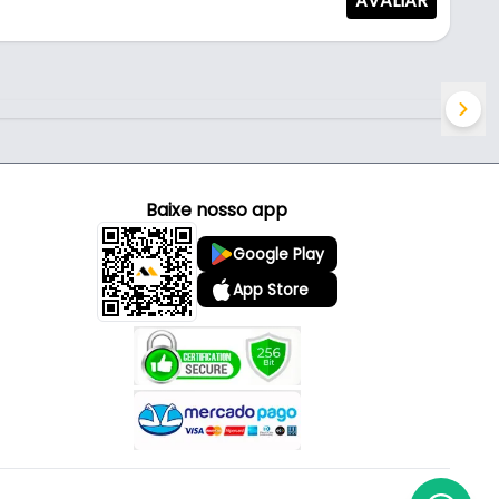
AVALIAR
Baixe nosso app
Google Play
App Store