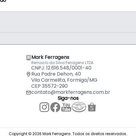
ção
Mark Ferragens
Remaclo da Silva Ferragens LTDA
CNPJ: 12.616.548/0001-40
Rua Padre Dehon, 40
Vila Carmelita, Formiga/MG
CEP 35572-290
contato@markferragens.com.br
Siga-nos
Copyright © 2026 Mark Ferragens. Todos os direitos reservados.