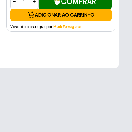
COMPRAR
-
+
ADICIONAR AO CARRINHO
Vendido e entregue por
Mark Ferragens