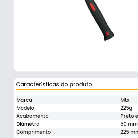
Características do produto
Marca
Mtx
Modelo
225g
Acabamento
Preto 
Diâmetro
50 mm
Comprimento
225 m