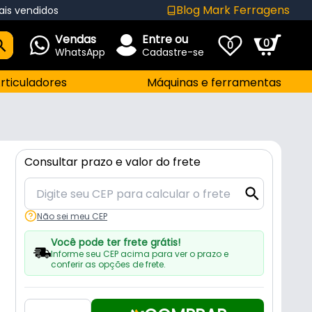
Blog Mark Ferragens
ais vendidos
Vendas
Entre ou
0
0
WhatsApp
Cadastre-se
rticuladores
Máquinas e ferramentas
Consultar prazo e valor do frete
Não sei meu CEP
Você pode ter frete grátis!
Informe seu CEP acima para ver o prazo e
conferir as opções de frete.