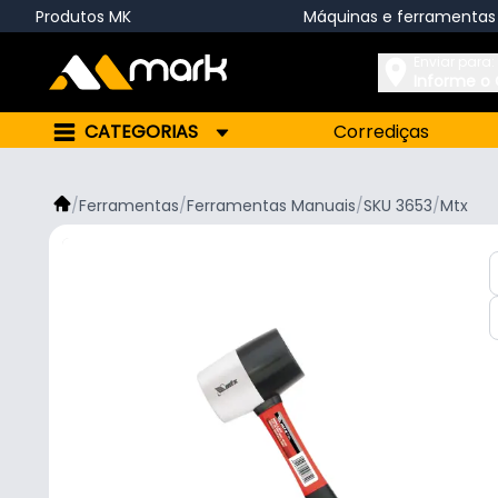
Produtos MK
Máquinas e ferramentas
Enviar para:
Informe o
CATEGORIAS
Corrediças
/
Ferramentas
/
Ferramentas Manuais
/
SKU 3653
/
Mtx