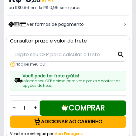
no Pix
ou R$0,96 em 1x R$ 0,96 sem juros
Ver formas de pagamento
Consultar prazo e valor do frete
Não sei meu CEP
Você pode ter frete grátis!
Informe seu CEP acima para ver o prazo e conferir as
opções de frete.
COMPRAR
-
+
ADICIONAR AO CARRINHO
Vendido e entregue por
Mark Ferragens