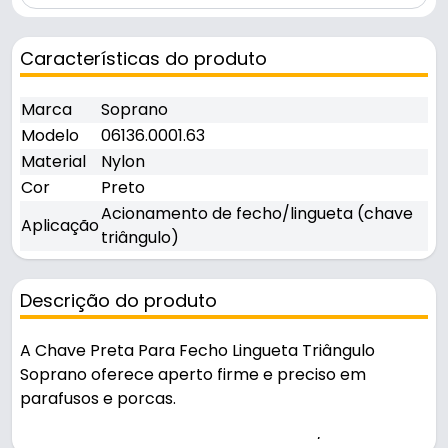
Características do produto
Marca
Soprano
Modelo
06136.0001.63
Material
Nylon
Cor
Preto
Acionamento de fecho/lingueta (chave
Aplicação
triângulo)
Descrição do produto
A Chave Preta Para Fecho Lingueta Triângulo
Soprano oferece aperto firme e preciso em
parafusos e porcas.
Indicado para acionamento de fecho/lingueta