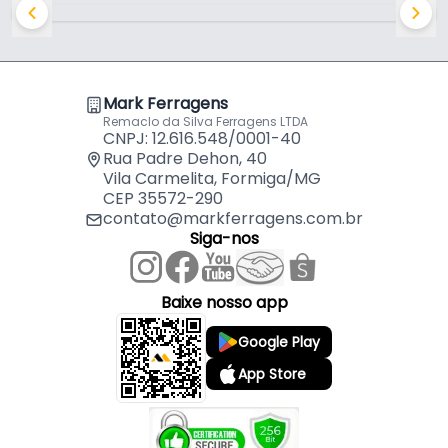
Mark Ferragens
Remaclo da Silva Ferragens LTDA
CNPJ: 12.616.548/0001-40
Rua Padre Dehon, 40
Vila Carmelita, Formiga/MG
CEP 35572-290
contato@markferragens.com.br
Siga-nos
Baixe nosso app
Google Play
App Store