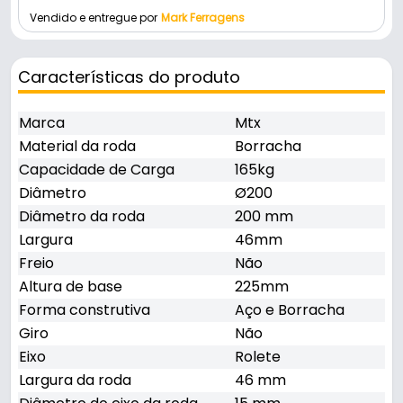
Vendido e entregue por
Mark Ferragens
Características do produto
Marca
Mtx
Material da roda
Borracha
Capacidade de Carga
165kg
Diâmetro
Ø200
Diâmetro da roda
200 mm
Largura
46mm
Freio
Não
Altura de base
225mm
Forma construtiva
Aço e Borracha
Giro
Não
Eixo
Rolete
Largura da roda
46 mm