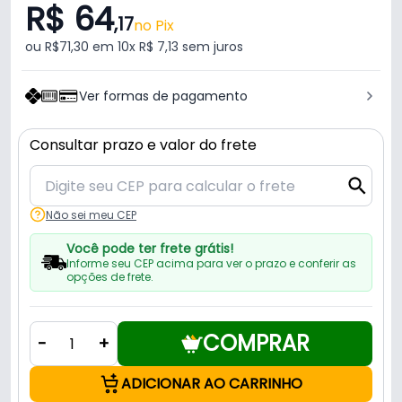
R$ 64
,17
no Pix
ou R$71,30 em 10x R$ 7,13 sem juros
Ver formas de pagamento
Consultar prazo e valor do frete
Não sei meu CEP
Você pode ter frete grátis!
Informe seu CEP acima para ver o prazo e conferir as
opções de frete.
COMPRAR
-
+
ADICIONAR AO CARRINHO