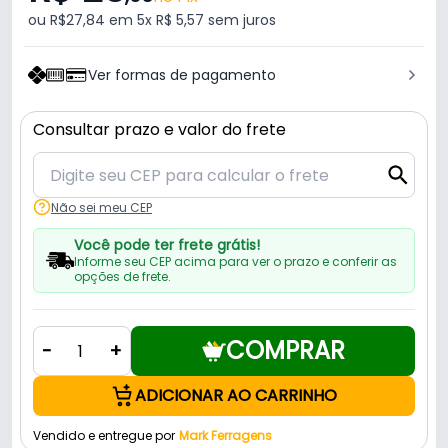
ou R$27,84 em 5x R$ 5,57 sem juros
Ver formas de pagamento
Consultar prazo e valor do frete
Não sei meu CEP
Você pode ter frete grátis!
Informe seu CEP acima para ver o prazo e conferir as
opções de frete.
COMPRAR
-
+
ADICIONAR AO CARRINHO
Vendido e entregue por
Mark Ferragens