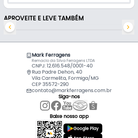
APROVEITE E LEVE TAMBÉM
Mark Ferragens
Remaclo da Silva Ferragens LTDA
CNPJ: 12.616.548/0001-40
Rua Padre Dehon, 40
Vila Carmelita, Formiga/MG
CEP 35572-290
contato@markferragens.com.br
Siga-nos
Baixe nosso app
Google Play