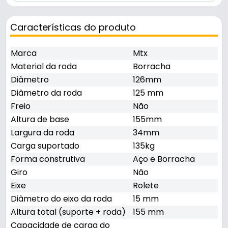
Características do produto
Marca
Mtx
Material da roda
Borracha
Diâmetro
126mm
Diâmetro da roda
125 mm
Freio
Não
Altura de base
155mm
Largura da roda
34mm
Carga suportado
135kg
Forma construtiva
Aço e Borracha
Giro
Não
Eixe
Rolete
Diâmetro do eixo da roda
15 mm
Altura total (suporte + roda)
155 mm
Capacidade de carga do