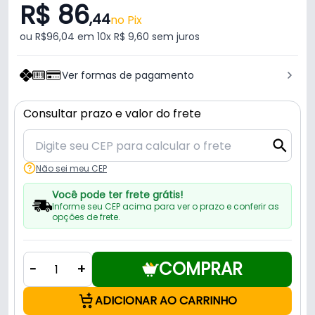
R$ 86
,44
no Pix
ou R$96,04 em 10x R$ 9,60 sem juros
Ver formas de pagamento
Consultar prazo e valor do frete
Não sei meu CEP
Você pode ter frete grátis!
Informe seu CEP acima para ver o prazo e conferir as
opções de frete.
COMPRAR
-
+
ADICIONAR AO CARRINHO