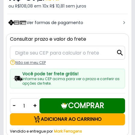
ou R$108,08 em 10x R$ 10,81 sem juros
Ver formas de pagamento
Consultar prazo e valor do frete
Não sei meu CEP
Você pode ter frete grátis!
Informe seu CEP acima para ver o prazo e conferir as
opções de frete.
COMPRAR
-
+
ADICIONAR AO CARRINHO
Vendido e entregue por
Mark Ferragens