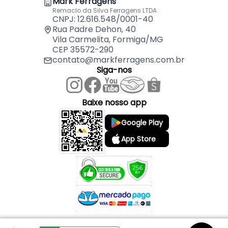
Mark Ferragens
balcão e mesa.
Remaclo da Silva Ferragens LTDA
CNPJ: 12.616.548/0001-40
Rua Padre Dehon, 40
Vila Carmelita, Formiga/MG
CEP 35572-290
contato@markferragens.com.br
Siga-nos
Baixe nosso app
Google Play
App Store