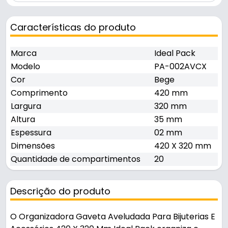
Características do produto
Marca
Ideal Pack
Modelo
PA-002AVCX
Cor
Bege
Comprimento
420 mm
Largura
320 mm
Altura
35 mm
Espessura
02 mm
Dimensões
420 X 320 mm
Quantidade de compartimentos
20
Descrição do produto
O Organizadora Gaveta Aveludada Para Bijuterias E