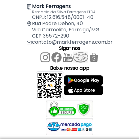
Mark Ferragens
Remaclo da Silva Ferragens LTDA
CNPJ: 12.616.548/0001-40
Rua Padre Dehon, 40
Vila Carmelita, Formiga/MG
CEP 35572-290
contato@markferragens.com.br
Siga-nos
Baixe nosso app
Google Play
App Store