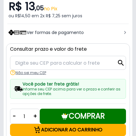
R$ 13
,05
no Pix
ou R$14,50 em 2x R$ 7,25 sem juros
Ver formas de pagamento
Consultar prazo e valor do frete
Não sei meu CEP
Você pode ter frete grátis!
Informe seu CEP acima para ver o prazo e conferir as
opções de frete.
COMPRAR
-
+
ADICIONAR AO CARRINHO