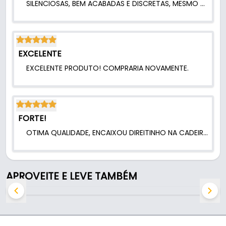
SILENCIOSAS, BEM ACABADAS E DISCRETAS, MESMO NA VERSÃO CROMADA. RECOMENDO!.
EXCELENTE
EXCELENTE PRODUTO! COMPRARIA NOVAMENTE.
FORTE!
OTIMA QUALIDADE, ENCAIXOU DIREITINHO NA CADEIRA, RECOMENDO MUITO!.
APROVEITE E LEVE TAMBÉM