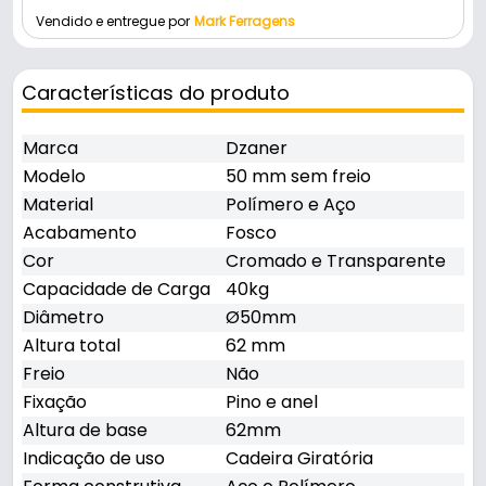
Vendido e entregue por
Mark Ferragens
Características do produto
Marca
Dzaner
Modelo
50 mm sem freio
Material
Polímero e Aço
Acabamento
Fosco
Cor
Cromado e Transparente
Capacidade de Carga
40kg
Diâmetro
Ø50mm
Altura total
62 mm
Freio
Não
Fixação
Pino e anel
Altura de base
62mm
Indicação de uso
Cadeira Giratória