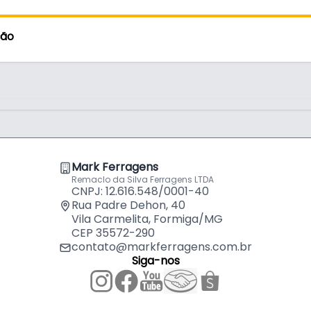
ção
Mark Ferragens
Remaclo da Silva Ferragens LTDA
CNPJ: 12.616.548/0001-40
Rua Padre Dehon, 40
Vila Carmelita, Formiga/MG
CEP 35572-290
contato@markferragens.com.br
Siga-nos