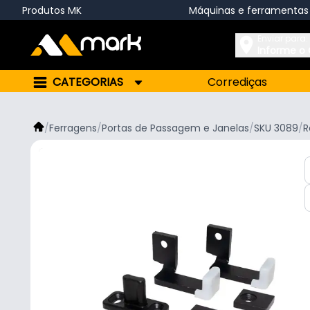
Produtos MK
Máquinas e ferramentas
Enviar para:
Informe o
CATEGORIAS
Corrediças
/
Ferragens
/
Portas de Passagem e Janelas
/
SKU 3089
/
R