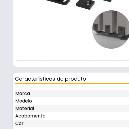
+
2
Características do produto
Marca
Modelo
Material
Acabamento
Cor