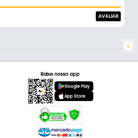
AVALIAR
Baixe nosso app
Google Play
App Store