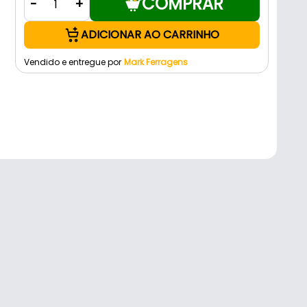
COMPRAR
-
+
ADICIONAR AO CARRINHO
Vendido e entregue por
Mark Ferragens