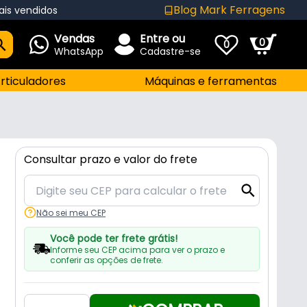
Blog Mark Ferragens
ais vendidos
Vendas
Entre ou
0
0
WhatsApp
Cadastre-se
rticuladores
Máquinas e ferramentas
Consultar prazo e valor do frete
Não sei meu CEP
Você pode ter frete grátis!
Informe seu CEP acima para ver o prazo e
conferir as opções de frete.