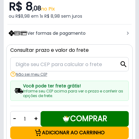
R$ 8
,08
no Pix
ou R$8,98 em 1x R$ 8,98 sem juros
Ver formas de pagamento
Consultar prazo e valor do frete
Não sei meu CEP
Você pode ter frete grátis!
Informe seu CEP acima para ver o prazo e conferir as
opções de frete.
COMPRAR
-
+
ADICIONAR AO CARRINHO