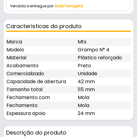
Vendido e entregue por
Mark Ferragens
Características do produto
Marca
Mtx
Modelo
Grampo N° 4
Material
Plástico reforçado
Acabamento
Preto
Comercializado
Unidade
Capacidade de abertura
42 mm
Tamanho total
115 mm
Fechamento com
Mola
Fechamento
Mola
Espessura apoio
24 mm
Descrição do produto