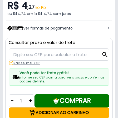
R$ 4
,27
no Pix
ou R$4,74 em 1x R$ 4,74 sem juros
Ver formas de pagamento
Consultar prazo e valor do frete
Não sei meu CEP
Você pode ter frete grátis!
Informe seu CEP acima para ver o prazo e conferir as
opções de frete.
COMPRAR
-
+
ADICIONAR AO CARRINHO