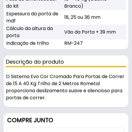
do kit
Branco)
Espessura da porta de
18, 25 ou 36 mm
mdf
Cálculo da altura da
Vão da Porta + 39 mm
porta
Indicação de trilho
RM-247
Descrição do produto
O Sistema Evo Cor Cromado Para Portas de Correr
de 15 A 40 Kg Trilho de 2 Metros Rometal
proporciona deslizamento suave e silencioso para
portas de correr.
Pode ser usado em portas e janelas.
COMPRE JUNTO
Fabricado em Aço / Zamac / Polímero com