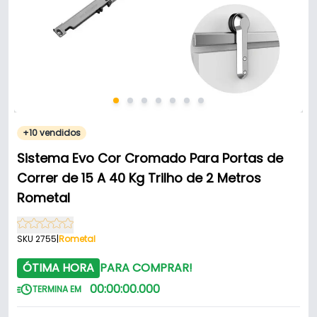
+10 vendidos
Sistema Evo Cor Cromado Para Portas de
Correr de 15 A 40 Kg Trilho de 2 Metros
Rometal
SKU 2755
|
Rometal
ÓTIMA HORA
PARA COMPRAR!
00
:
00
:
00
.
000
TERMINA EM