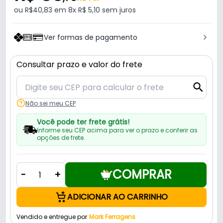
ou R$40,83 em 8x R$ 5,10 sem juros
Ver formas de pagamento
Consultar prazo e valor do frete
Não sei meu CEP
Você pode ter frete grátis!
Informe seu CEP acima para ver o prazo e conferir as
opções de frete.
COMPRAR
-
+
ADICIONAR AO CARRINHO
Vendido e entregue por
Mark Ferragens