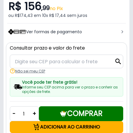
R$ 156
,99
no Pix
ou R$174,43 em 10x R$ 17,44 sem juros
Ver formas de pagamento
Consultar prazo e valor do frete
Não sei meu CEP
Você pode ter frete grátis!
Informe seu CEP acima para ver o prazo e conferir as
opções de frete.
COMPRAR
-
+
ADICIONAR AO CARRINHO