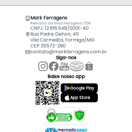
Mark Ferragens
Remaclo da Silva Ferragens LTDA
CNPJ: 12.616.548/0001-40
Rua Padre Dehon, 40
Vila Carmelita, Formiga/MG
CEP 35572-290
contato@markferragens.com.br
Siga-nos
Baixe nosso app
Google Play
App Store