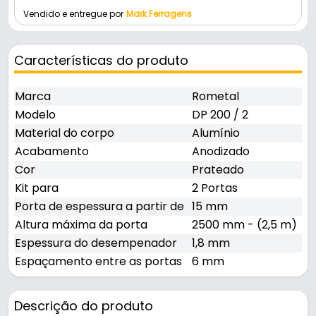
Vendido e entregue por
Mark Ferragens
Características do produto
Marca
Rometal
Modelo
DP 200 / 2
Material do corpo
Alumínio
Acabamento
Anodizado
Cor
Prateado
Kit para
2 Portas
Porta de espessura a partir de
15 mm
Altura máxima da porta
2500 mm - (2,5 m)
Espessura do desempenador
1,8 mm
Espaçamento entre as portas
6 mm
Descrição do produto