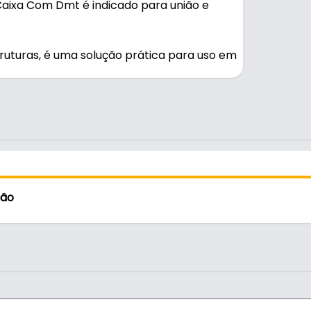
aixa Com Dmt é indicado para união e
ruturas, é uma solução prática para uso em
uturas
ção