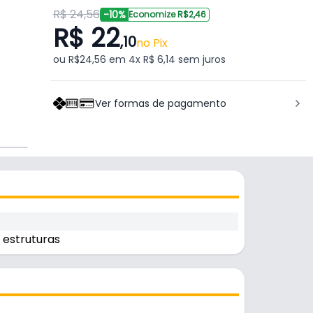
R$ 24,56
-10%
Economize R$2,46
R$ 22
,10
no Pix
ou R$24,56 em 4x R$ 6,14 sem juros
Ver formas de pagamento
 estruturas