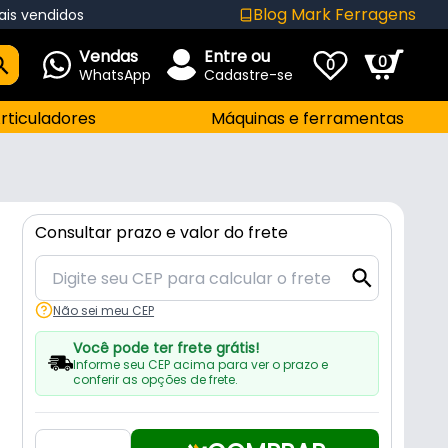
Blog Mark Ferragens
ais vendidos
Vendas
Entre ou
0
0
WhatsApp
Cadastre-se
rticuladores
Máquinas e ferramentas
Consultar prazo e valor do frete
Não sei meu CEP
Você pode ter frete grátis!
Informe seu CEP acima para ver o prazo e
conferir as opções de frete.