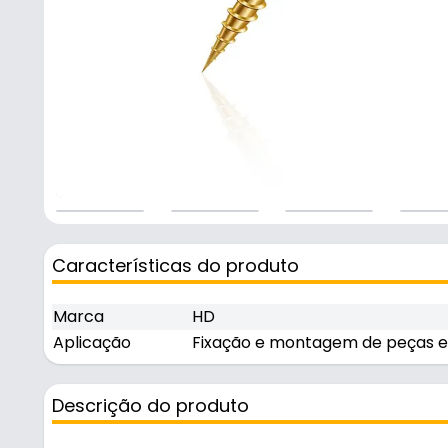
Características do produto
Marca
HD
Aplicação
Fixação e montagem de peças e
Descrição do produto