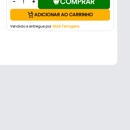
COMPRAR
-
+
ADICIONAR AO CARRINHO
Vendido e entregue por
Mark Ferragens