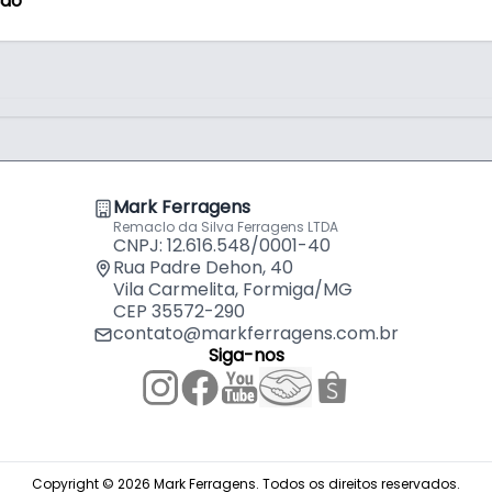
ção
Mark Ferragens
Remaclo da Silva Ferragens LTDA
CNPJ: 12.616.548/0001-40
Rua Padre Dehon, 40
Vila Carmelita, Formiga/MG
CEP 35572-290
contato@markferragens.com.br
Siga-nos
Copyright © 2026 Mark Ferragens. Todos os direitos reservados.