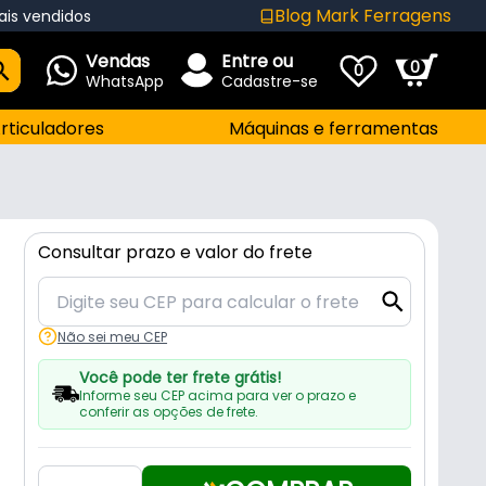
Blog Mark Ferragens
ais vendidos
Vendas
Entre ou
0
0
WhatsApp
Cadastre-se
rticuladores
Máquinas e ferramentas
Consultar prazo e valor do frete
Não sei meu CEP
Você pode ter frete grátis!
Informe seu CEP acima para ver o prazo e
conferir as opções de frete.