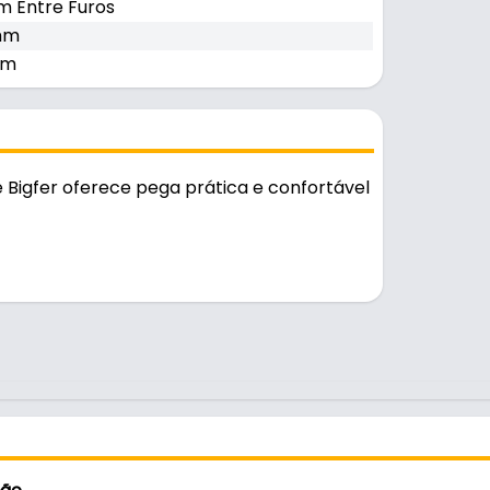
m Entre Furos
mm
mm
 Bigfer oferece pega prática e confortável
rio.