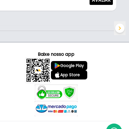
AVALIAR
Baixe nosso app
Google Play
App Store