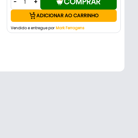
COMPRAR
-
+
ADICIONAR AO CARRINHO
Vendido e entregue por
Mark Ferragens