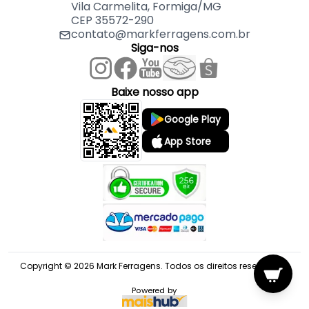
Vila Carmelita, Formiga/MG
CEP 35572-290
contato@markferragens.com.br
Siga-nos
Baixe nosso app
Google Play
App Store
Copyright © 2026 Mark Ferragens. Todos os direitos reservados.
Powered by