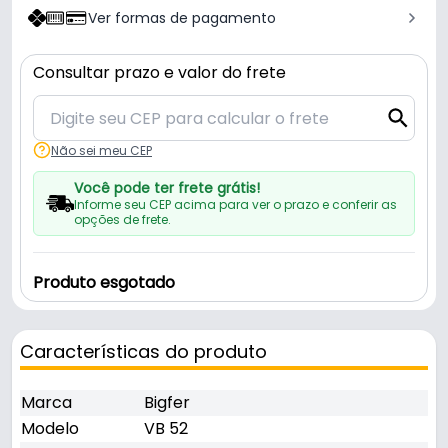
Ver formas de pagamento
Consultar prazo e valor do frete
Não sei meu CEP
Você pode ter frete grátis!
Informe seu CEP acima para ver o prazo e conferir as
opções de frete.
Produto esgotado
Características do produto
Marca
Bigfer
Modelo
VB 52