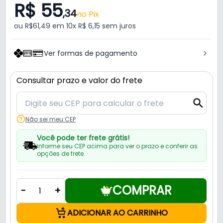
R$ 55
,34
no Pix
ou R$61,49 em 10x R$ 6,15 sem juros
Ver formas de pagamento
Consultar prazo e valor do frete
Não sei meu CEP
Você pode ter frete grátis!
Informe seu CEP acima para ver o prazo e conferir as
opções de frete.
COMPRAR
-
+
ADICIONAR AO CARRINHO