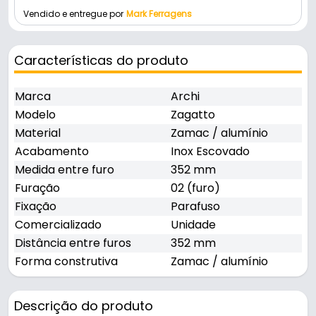
Vendido e entregue por
Mark Ferragens
Características do produto
Marca
Archi
Modelo
Zagatto
Material
Zamac / alumínio
Acabamento
Inox Escovado
Medida entre furo
352 mm
Furação
02 (furo)
Fixação
Parafuso
Comercializado
Unidade
Distância entre furos
352 mm
Forma construtiva
Zamac / alumínio
Descrição do produto