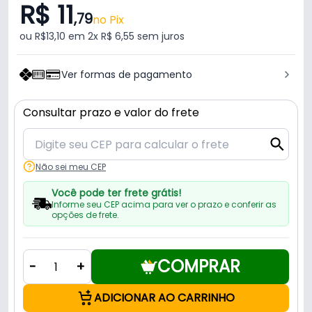
R$ 11
,79
no Pix
ou R$13,10 em 2x R$ 6,55 sem juros
Ver formas de pagamento
Consultar prazo e valor do frete
Não sei meu CEP
Você pode ter frete grátis!
Informe seu CEP acima para ver o prazo e conferir as
opções de frete.
COMPRAR
-
+
ADICIONAR AO CARRINHO