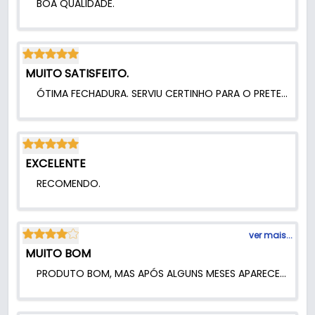
BOA QUALIDADE.
MUITO SATISFEITO.
ÓTIMA FECHADURA. SERVIU CERTINHO PARA O PRETENDIDO.
EXCELENTE
RECOMENDO.
ver mais...
MUITO BOM
PRODUTO BOM, MAS APÓS ALGUNS MESES APARECEU FERRUGEM. INSTALEI A FECHADURA EM UM GUARDA-ROUPA NO APARTAMENTO DE PRAIA.