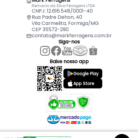
Mark Ferragens
Remaclo da Silva Ferragens LTDA
CNPJ: 12.616.548/0001-40
Rua Padre Dehon, 40
Vila Carmelita, Formiga/MG
CEP 35572-290
contato@markferragens.com.br
Siga-nos
Baixe nosso app
Google Play
App Store