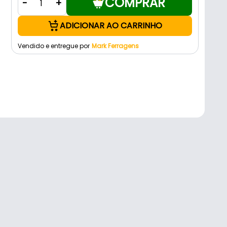
COMPRAR
-
+
ADICIONAR AO CARRINHO
Vendido e entregue por
Mark Ferragens