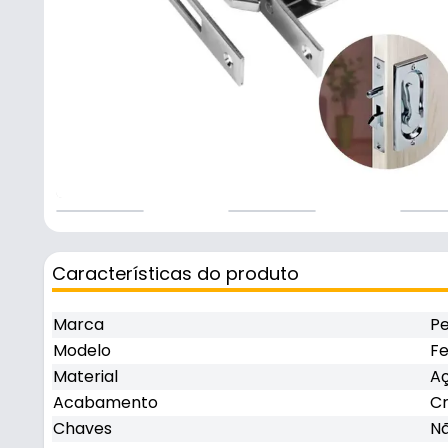
Características do produto
Marca
Pe
Modelo
F
Material
A
Acabamento
C
Chaves
N