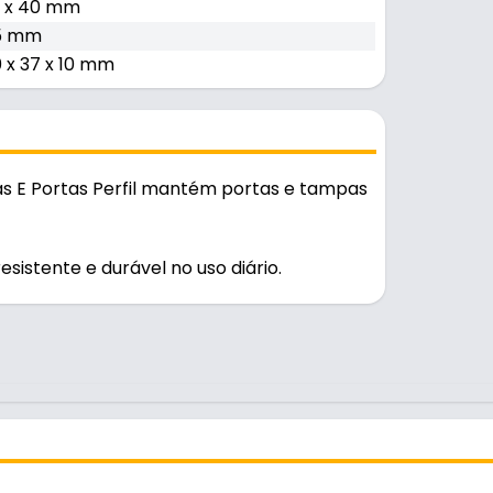
3 x 40 mm
5 mm
 x 37 x 10 mm
 E Portas Perfil mantém portas e tampas
stente e durável no uso diário.