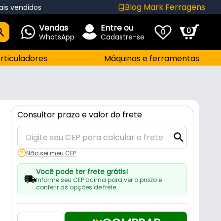
Blog Mark Ferragens
ais vendidos
Vendas
Entre ou
0
0
WhatsApp
Cadastre-se
rticuladores
Máquinas e ferramentas
Consultar prazo e valor do frete
Não sei meu CEP
Você pode ter frete grátis!
Informe seu CEP acima para ver o prazo e
conferir as opções de frete.