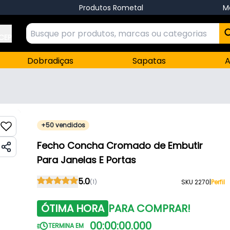
Produtos Rometal
M
 CEP
Dobradiças
Sapatas
A
+50 vendidos
Fecho Concha Cromado de Embutir
Para Janelas E Portas
5.0
(1)
SKU 2270
|
Perfil
ÓTIMA HORA
PARA COMPRAR!
00
:
00
:
00
.
000
TERMINA EM