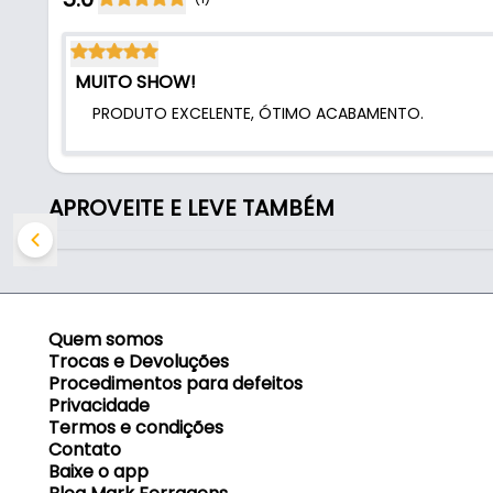
- Furação concha: 85 mm
- Fechadura: 60 x 37 x 10 mm
MUITO SHOW!
PRODUTO EXCELENTE, ÓTIMO ACABAMENTO.
APROVEITE E LEVE TAMBÉM
Quem somos
Trocas e Devoluções
Procedimentos para defeitos
Privacidade
Termos e condições
Contato
Baixe o app