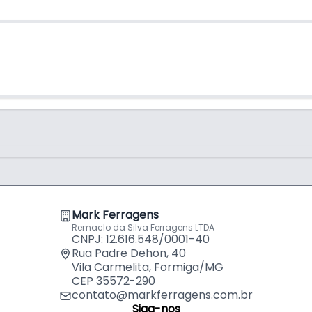
Mark Ferragens
Remaclo da Silva Ferragens LTDA
CNPJ: 12.616.548/0001-40
Rua Padre Dehon, 40
Vila Carmelita, Formiga/MG
CEP 35572-290
contato@markferragens.com.br
Siga-nos